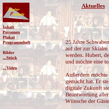
Aktuelles
Inhalt
Personen
Plakat
25 Jahre Schwaben
Programmheft
auf der zur Skialm
Bilder
werden. Hubert, de
...Stück
und möchte eine tol
...Video
Außerdem möchte e
gemacht hat. Er ste
digitale Zukunft st
Beantwortung aller
Wünsche der Gäste 