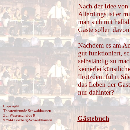
Nach der Idee von H
Allerdings ist er m
man sich mit halbd
Gäste sollen davon
Nachdem es am Anfa
gut funktioniert, s
selbständig zu mac
keinerlei künstlic
Trotzdem führt Sil
das Leben der Gäst
nur dahinter?
Copyright:
Theaterfreunde Schwabhausen
Zur Wasserscheide 9
Gästebuch
97944 Boxberg-Schwabhausen